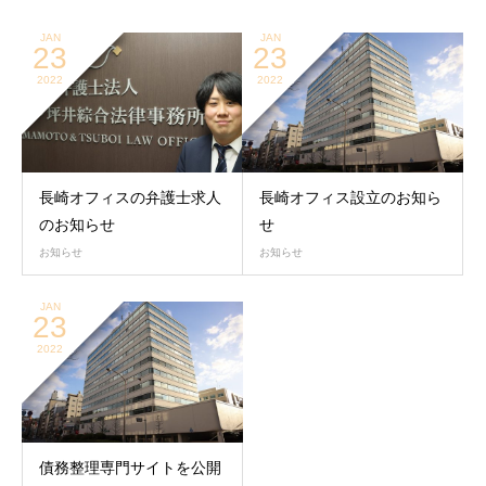
JAN
JAN
23
23
2022
2022
長崎オフィスの弁護士求人
長崎オフィス設立のお知ら
のお知らせ
せ
お知らせ
お知らせ
JAN
23
2022
債務整理専門サイトを公開