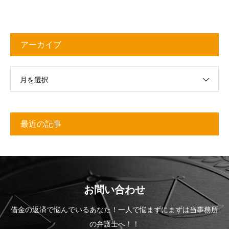
アーカイブ
月を選択
最近の記事
お問い合わせ
借金の返済で悩んでいるあなた！一人で悩まずにまずは当事務所
の弁護士へ！！