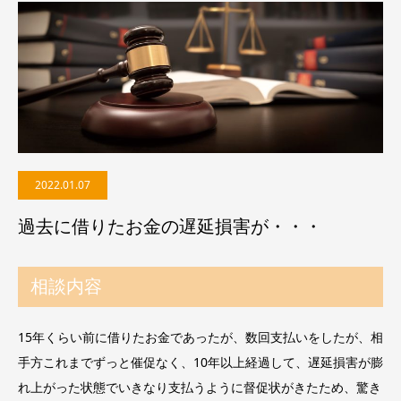
2022.01.07
過去に借りたお金の遅延損害が・・・
相談内容
15年くらい前に借りたお金であったが、数回支払いをしたが、相
手方これまでずっと催促なく、10年以上経過して、遅延損害が膨
れ上がった状態でいきなり支払うように督促状がきたため、驚き