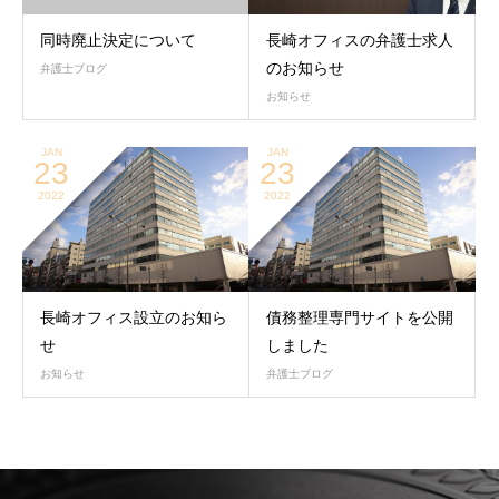
同時廃止決定について
長崎オフィスの弁護士求人
のお知らせ
弁護士ブログ
お知らせ
JAN
JAN
23
23
2022
2022
長崎オフィス設立のお知ら
債務整理専門サイトを公開
せ
しました
お知らせ
弁護士ブログ