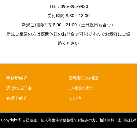
TEL：095-895-9980
受付時間 8:30～18:00
新規ご相談の方 8:00～21:00（土日祝日も含む）
新規ご相談の方は夜間休日のお問合せ可能ですのでお気軽にご連
絡ください
事務所紹介
債務整理の相談
選ばれる理由
ご相談の流れ
弁護士紹介
その他
Copyright © 自己破産、個人再生等債務整理でお悩みの方、相談無料、土日祝日対
応可の弁護士法人山本・坪井綜合法律事務所へ All Rights Reserved.