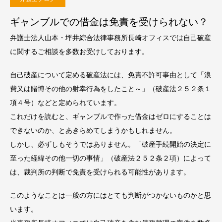
ギャンブルでの借金は免責を受けられない？
弁護士法人山本・坪井綜合法律事務所長崎オフィスでは自己破産
に関するご相談を多数お受けしております。
自己破産について定める破産法には、免責不許可事由として「浪
費又は賭博その他の射幸行為をしたこと～」（破産法２５２条１
項４号）などと定められています。
これだけを読むと、ギャンブルで作った借金はゼロにすることは
できないのか、とあきらめてしまうかもしれません。
しかし、必ずしもそうではありません。「破産手続開始の決定に
至った経緯その他一切の事情」（破産法２５２条２項）によって
は、裁判所の判断で免責を受けられる可能性があります。
このようなことは一般の方にはとても判断がつかないものかと思
います。