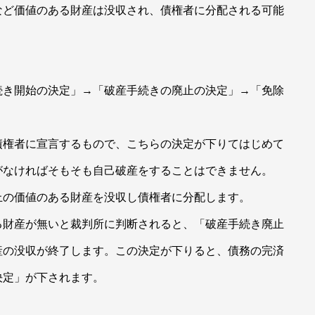
など価値のある財産は没収され、債権者に分配される可能
続き開始の決定」→「破産手続きの廃止の決定」→「免除
債権者に宣言するもので、こちらの決定が下りてはじめて
がなければそもそも自己破産をすることはできません。
上の価値のある財産を没収し債権者に分配します。
る財産が無いと裁判所に判断されると、「破産手続き廃止
産の没収が終了します。この決定が下りると、債務の完済
決定」が下されます。
。