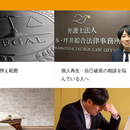
押え範囲
個人再生・自己破産の相談を悩
んでいる人へ