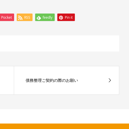
Pocket
RSS
feedly
Pin it
債務整理ご契約の際のお願い