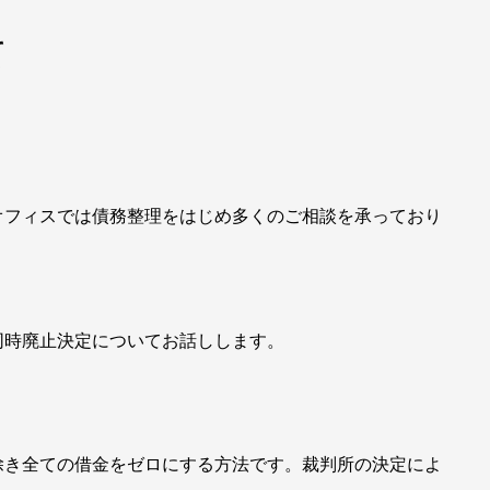
て
オフィスでは債務整理をはじめ多くのご相談を承っており
同時廃止決定についてお話しします。
除き全ての借金をゼロにする方法です。裁判所の決定によ