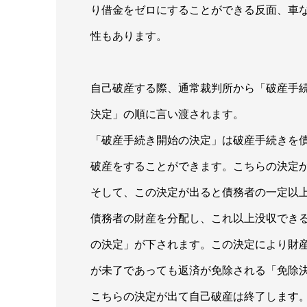
り借金をゼロにすることができる反面、車
性もあります。
自己破産する際、通常裁判所から「破産手
決定」の順に言い渡されます。
「破産手続き開始の決定」は破産手続きを
破産をすることができます。こちらの決定
そして、この決定が出ると債務者の一定以
債務者の財産を分配し、これ以上没収でき
の決定」が下されます。この決定により財
が未了であっても返済が免除される「免除
こちらの決定が出て自己破産は終了します