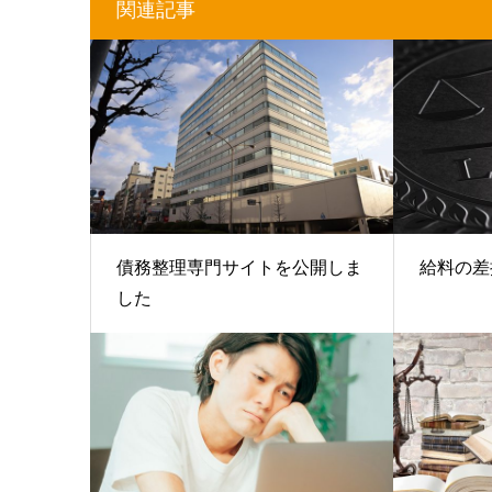
関連記事
債務整理専門サイトを公開しま
給料の差
した