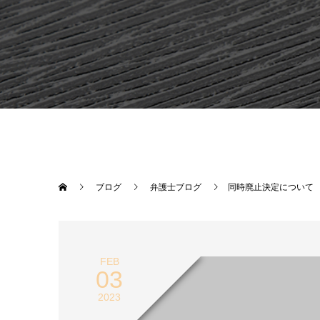
ブログ
弁護士ブログ
同時廃止決定について
FEB
03
2023